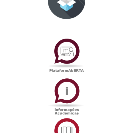
PlataformAberta
Informações
Académicas
Serviços
de
Documentação