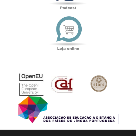
Loja
online