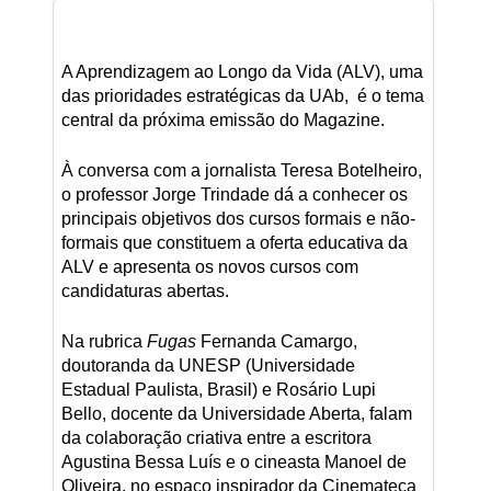
A Aprendizagem ao Longo da Vida (ALV), uma
das prioridades estratégicas da UAb, é o tema
central da próxima emissão do Magazine.
À conversa com a jornalista Teresa Botelheiro,
o professor Jorge Trindade dá a conhecer os
principais objetivos dos cursos formais e não-
formais que constituem a oferta educativa da
ALV e apresenta os novos cursos com
candidaturas abertas.
Na rubrica
Fugas
Fernanda Camargo,
doutoranda da UNESP (Universidade
Estadual Paulista, Brasil) e Rosário Lupi
Bello, docente da Universidade Aberta, falam
da colaboração criativa entre a escritora
Agustina Bessa Luís e o cineasta Manoel de
Oliveira, no espaço inspirador da Cinemateca