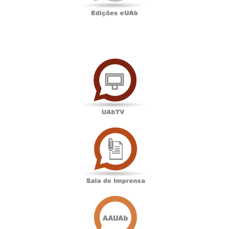
UAbTV
Sala
de
Imprensa
Associação
Académica