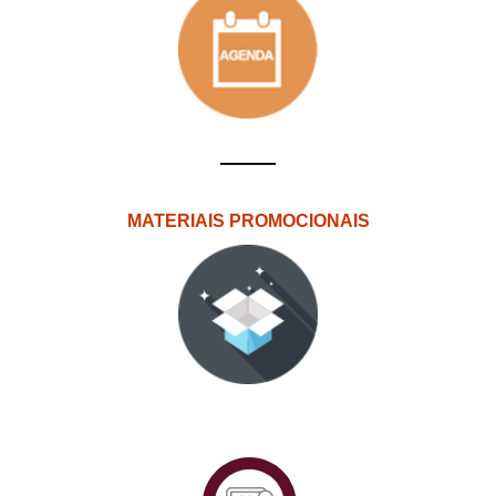
MATERIAIS PROMOCIONAIS
PlataformAberta