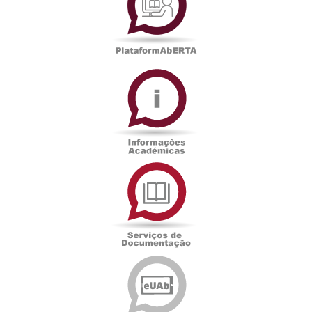
Informações
Académicas
Serviços
de
Documentação
Edições
eUAb