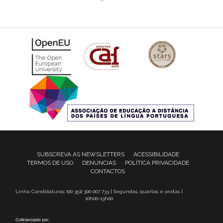
SUBSCREVA AS NEWSLETTERS
ACESSIBILIDADE
TERMOS DE USO
DENÚNCIAS
POLÍTICA PRIVACIDADE
CONTACTOS
Linha Candidaturas: (00 351) 300 007 733 | Segundas, quartas e sextas |
10h00-13h00