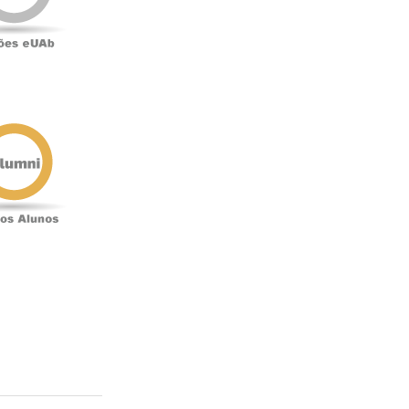
Antigos
Alunos