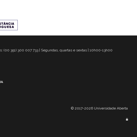
s: (00 351) 300 007 733 | Segundas, quartas e sextas | 10h00-13h00
© 2017-2026 Universidade Aberta