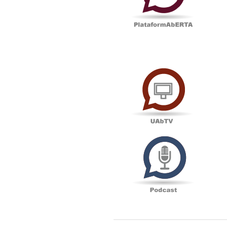
UAbTV
Podcas