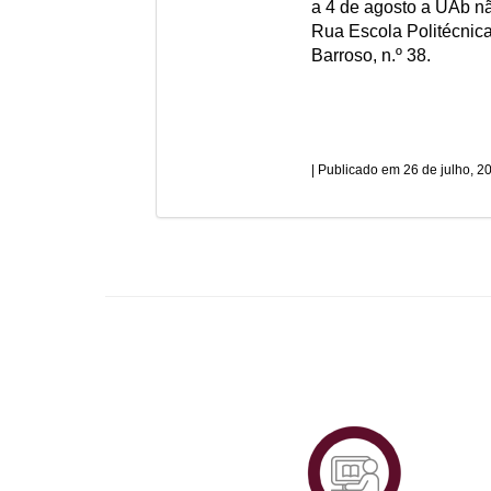
a 4 de agosto a UAb nã
Rua Escola Politécnica,
Barroso, n.º 38.
26 de julho, 2
Plataf