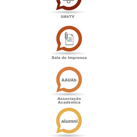
Sala
de
Imprensa
Associação
Académica
Antigos
Alunos