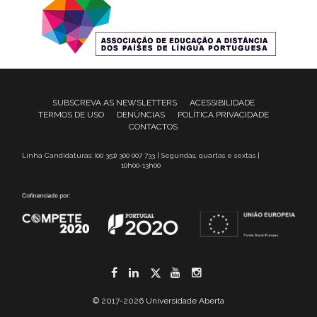
SUBSCREVA AS NEWSLETTERS
ACESSIBILIDADE
TERMOS DE USO
DENÚNCIAS
POLÍTICA PRIVACIDADE
CONTACTOS
Linha Candidaturas: (00 351) 300 007 733 | Segundas, quartas e sextas |
10h00-13h00
Facebook
LinkedIn
Twitter
YouTube
Instagram
© 2017-2026 Universidade Aberta