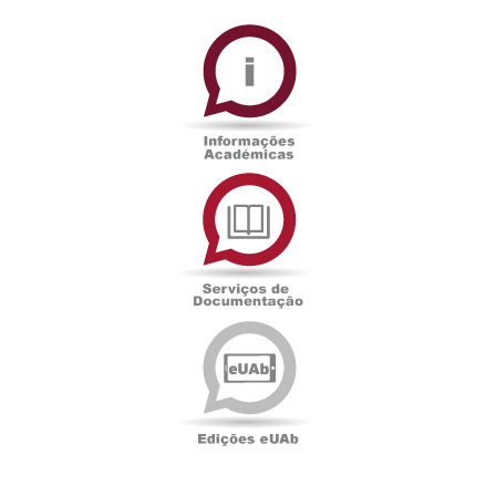
Informações
Académicas
Serviços
de
Documentação
Edições
eUAb