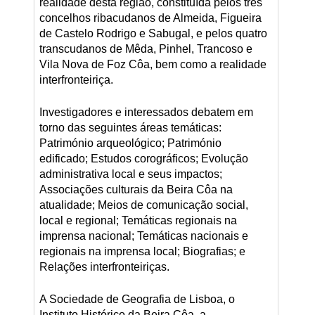
realidade desta região, constituída pelos três
concelhos ribacudanos de Almeida, Figueira
de Castelo Rodrigo e Sabugal, e pelos quatro
transcudanos de Mêda, Pinhel, Trancoso e
Vila Nova de Foz Côa, bem como a realidade
interfronteiriça.
Investigadores e interessados debatem em
torno das seguintes áreas temáticas:
Património arqueológico; Património
edificado; Estudos corográficos; Evolução
administrativa local e seus impactos;
Associações culturais da Beira Côa na
atualidade; Meios de comunicação social,
local e regional; Temáticas regionais na
imprensa nacional; Temáticas nacionais e
regionais na imprensa local; Biografias; e
Relações interfronteiriças.
A Sociedade de Geografia de Lisboa, o
Instituto Histórico da Beira Côa, a