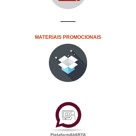
MATERIAIS PROMOCIONAIS
PlataformAberta