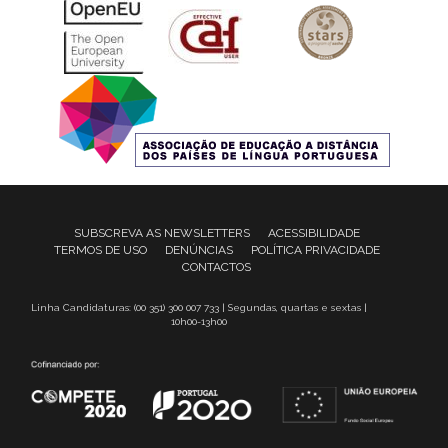
SUBSCREVA AS NEWSLETTERS
ACESSIBILIDADE
TERMOS DE USO
DENÚNCIAS
POLÍTICA PRIVACIDADE
CONTACTOS
Linha Candidaturas: (00 351) 300 007 733 | Segundas, quartas e sextas |
10h00-13h00