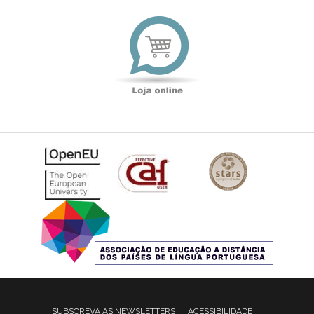
Loja
online
SUBSCREVA AS NEWSLETTERS
ACESSIBILIDADE