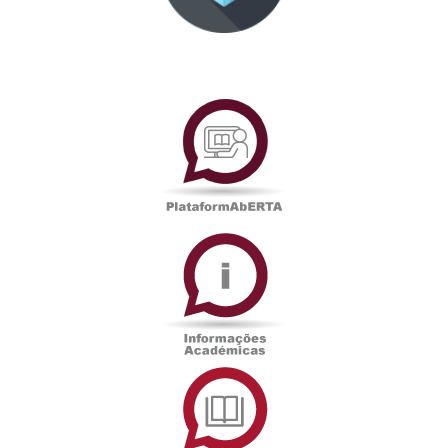
PlataformAberta
Informações
Académicas
Serviços
de
Documentação