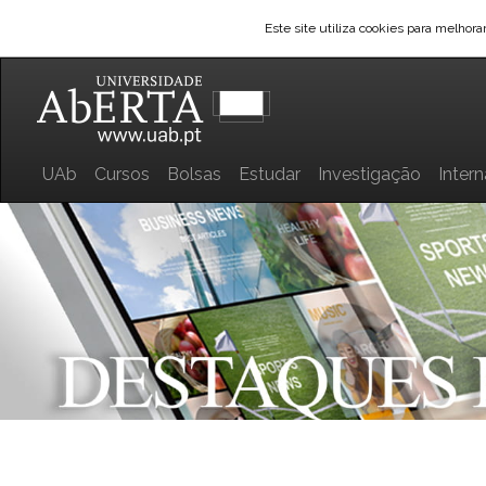
Este site utiliza cookies para melhor
UAb
Cursos
Bolsas
Estudar
Investigação
Inter