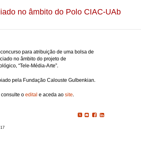
nciado no âmbito do Polo CIAC-UAb
concurso para atribuição de uma bolsa de
nciado no âmbito do projeto de
ógico, “Tele-Média-Arte”.
poiado pela Fundação Calouste Gulbenkian.
 consulte o
edital
e aceda ao
site
.
017