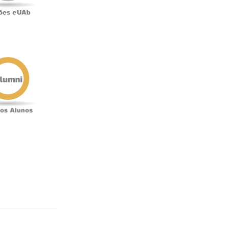
Antigos
Alunos