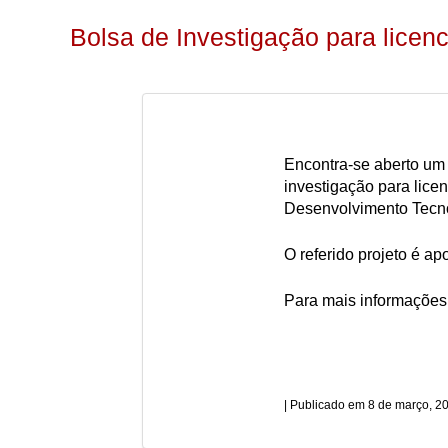
Bolsa de Investigação para lice
Encontra-se aberto um 
investigação para lice
Desenvolvimento Tecnol
O referido projeto é a
Para mais informações
8 de março, 2