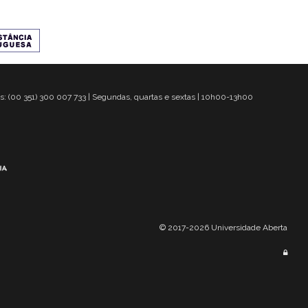
s: (00 351) 300 007 733 | Segundas, quartas e sextas | 10h00-13h00
© 2017-2026 Universidade Aberta