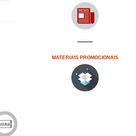
MATERIAIS PROMOCIONAIS
Edições
eUAb
o