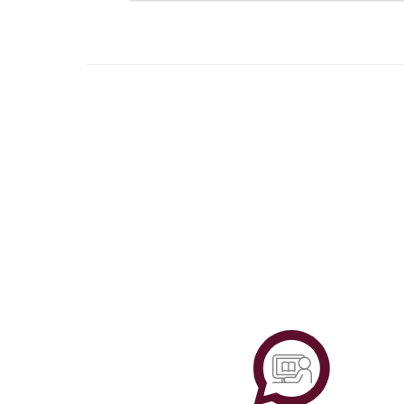
Plataf