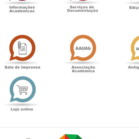
Sala
Associação
de
Académica
Imprensa
t
Loja
online