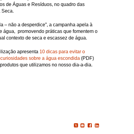
os de Águas e Resíduos, no quadro das
 Seca.
da – não a desperdice”, a campanha apela à
e água, promovendo práticas que fomentem o
tual contexto de seca e escassez de água.
lização apresenta
10 dicas para evitar o
 curiosidades sobre a água escondida
(PDF)
produtos que utilizamos no nosso dia-a-dia.