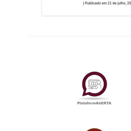
21 de julho, 2
Plataf
UAbTV