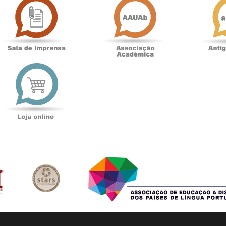
de
Académica
Imprensa
t
Loja
online