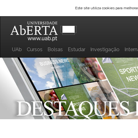
Este site utiliza cookies para melhor
UAb
Cursos
Bolsas
Estudar
Investigação
Inter