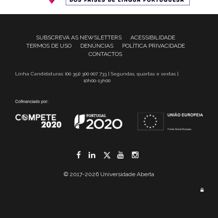
SUBSCREVA AS NEWSLETTERS
ACESSIBILIDADE
TERMOS DE USO
DENÚNCIAS
POLÍTICA PRIVACIDADE
CONTACTOS
Linha Candidaturas: (00 351) 300 007 733 | Segundas, quartas e sextas |
10h00-13h00
Facebook
LinkedIn
Twitter
YouTube
Instagram
© 2017-2026 Universidade Aberta