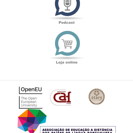
Loja
online