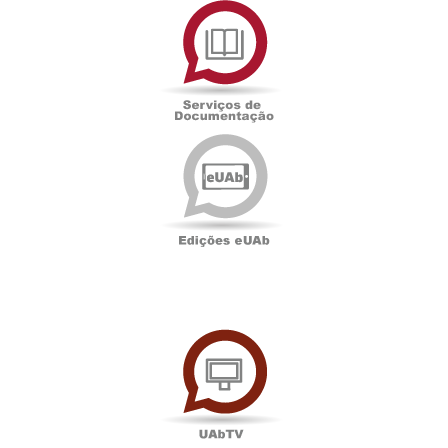
de
Documentação
Edições
eUAb
UAbTV