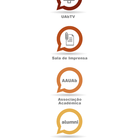
Sala
de
Imprensa
Associação
Académica
Antigos
Alunos