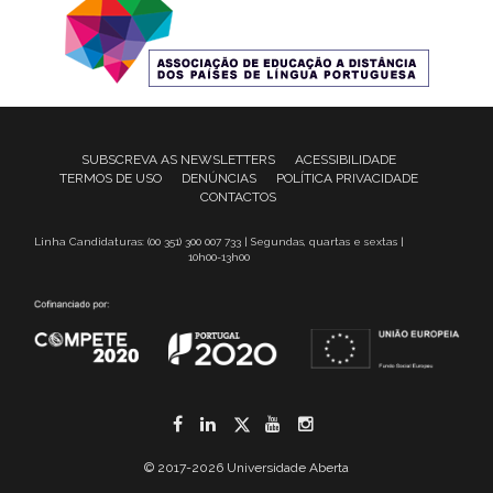
SUBSCREVA AS NEWSLETTERS
ACESSIBILIDADE
TERMOS DE USO
DENÚNCIAS
POLÍTICA PRIVACIDADE
CONTACTOS
Linha Candidaturas: (00 351) 300 007 733 | Segundas, quartas e sextas |
10h00-13h00
Facebook
LinkedIn
Twitter
YouTube
Instagram
© 2017-2026 Universidade Aberta