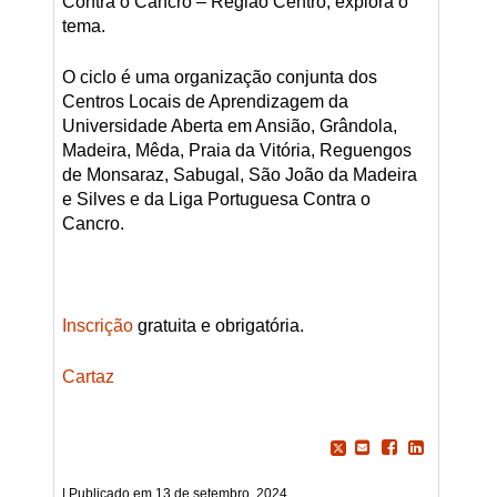
Contra o Cancro – Região Centro, explora o
tema.
O ciclo é uma organização conjunta dos
Centros Locais de Aprendizagem da
Universidade Aberta em Ansião, Grândola,
Madeira, Mêda, Praia da Vitória, Reguengos
de Monsaraz, Sabugal, São João da Madeira
e Silves e da Liga Portuguesa Contra o
Cancro.
Inscrição
gratuita e obrigatória.
Cartaz
13 de setembro, 2024