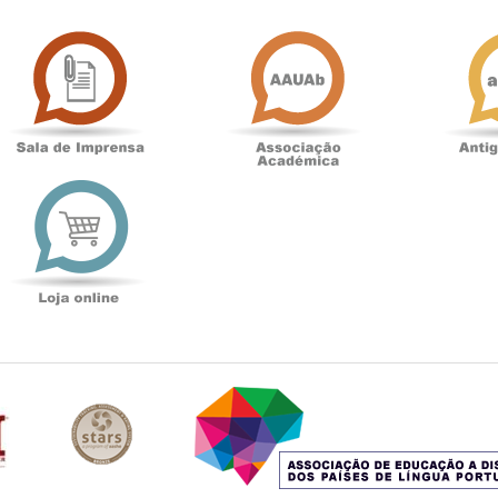
Sala
Associação
de
Académica
Imprensa
t
Loja
online