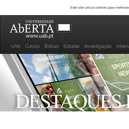
Este site utiliza cookies para melhor
UAb
Cursos
Bolsas
Estudar
Investigação
Inter