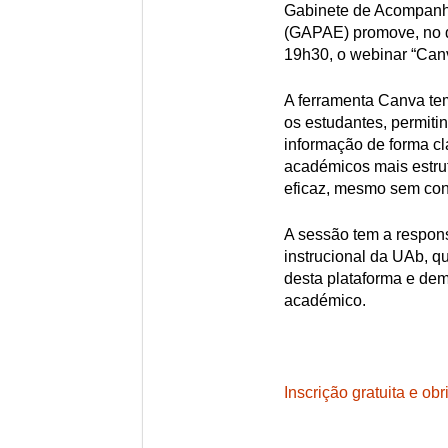
Gabinete de Acompanh
(GAPAE) promove, no di
19h30, o webinar “Can
A ferramenta Canva te
os estudantes, permitin
informação de forma cl
académicos mais estrut
eficaz, mesmo sem co
A sessão tem a respon
instrucional da UAb, q
desta plataforma e dem
académico.
Inscrição gratuita e obr