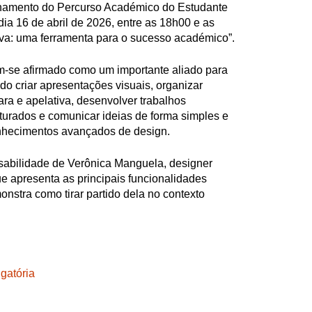
amento do Percurso Académico do Estudante
a 16 de abril de 2026, entre as 18h00 e as
va: uma ferramenta para o sucesso académico”.
m-se afirmado como um importante aliado para
do criar apresentações visuais, organizar
ara e apelativa, desenvolver trabalhos
urados e comunicar ideias de forma simples e
nhecimentos avançados de design.
sabilidade de Verônica Manguela, designer
ue apresenta as principais funcionalidades
onstra como tirar partido dela no contexto
igatória