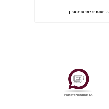
6 de março, 2
Plataf