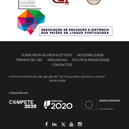
SUBSCREVA AS NEWSLETTERS
ACESSIBILIDADE
TERMOS DE USO
DENÚNCIAS
POLÍTICA PRIVACIDADE
CONTACTOS
Linha Candidaturas: (00 351) 300 007 733 | Segundas, quartas e sextas |
10h00-13h00
Facebook
LinkedIn
Twitter
YouTube
Instagram