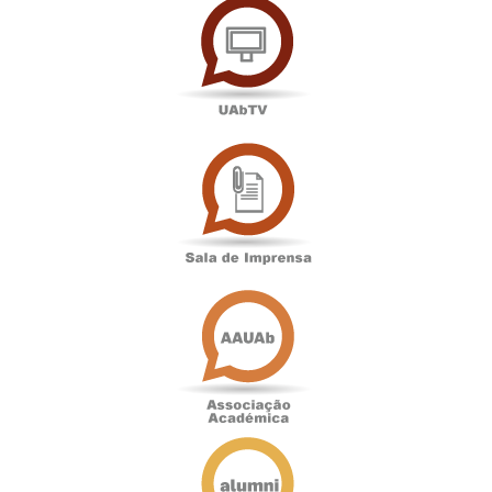
Sala
de
Imprensa
Associação
Académica
Antigos
Alunos