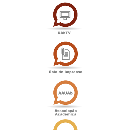
UAbTV
Sala
de
Imprensa
Associação
Académica
Antigos
Alunos