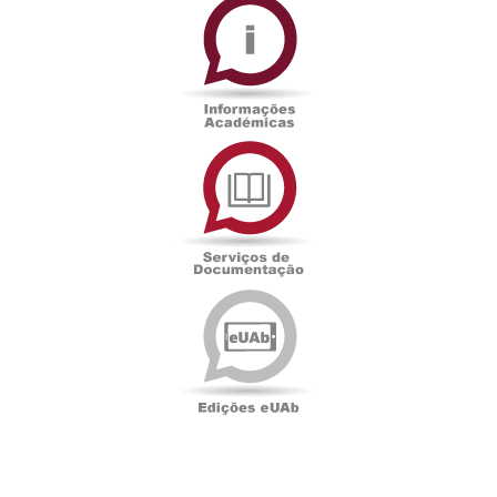
Académicas
Serviços
de
Documentação
Edições
eUAb