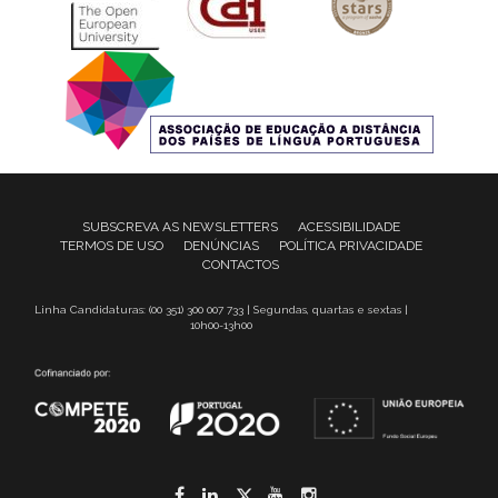
SUBSCREVA AS NEWSLETTERS
ACESSIBILIDADE
TERMOS DE USO
DENÚNCIAS
POLÍTICA PRIVACIDADE
CONTACTOS
Linha Candidaturas: (00 351) 300 007 733 | Segundas, quartas e sextas |
10h00-13h00
Facebook
LinkedIn
Twitter
YouTube
Instagram