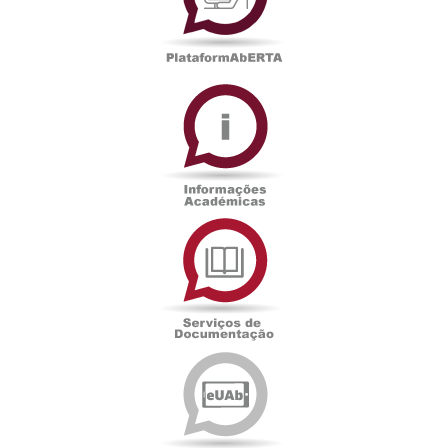
Informações
Académicas
Serviços
de
Documentação
Edições
eUAb