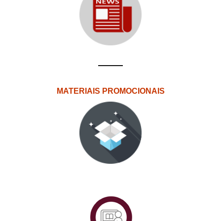
MATERIAIS PROMOCIONAIS
PlataformAberta