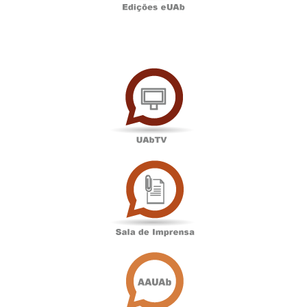
UAbTV
Sala
de
Imprensa
Associação
Académica