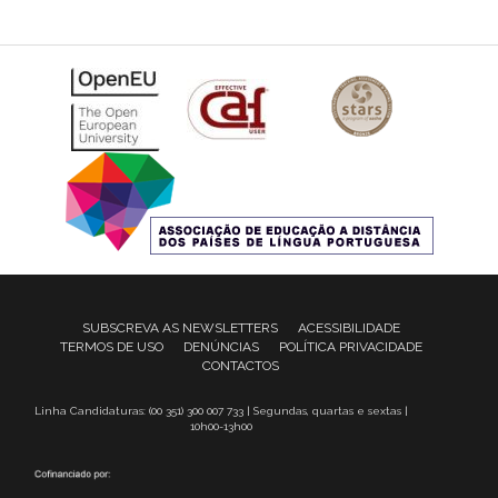
SUBSCREVA AS NEWSLETTERS
ACESSIBILIDADE
TERMOS DE USO
DENÚNCIAS
POLÍTICA PRIVACIDADE
CONTACTOS
Linha Candidaturas: (00 351) 300 007 733 | Segundas, quartas e sextas |
10h00-13h00