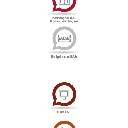
Documentação
Edições
eUAb
UAbTV
Sala
de