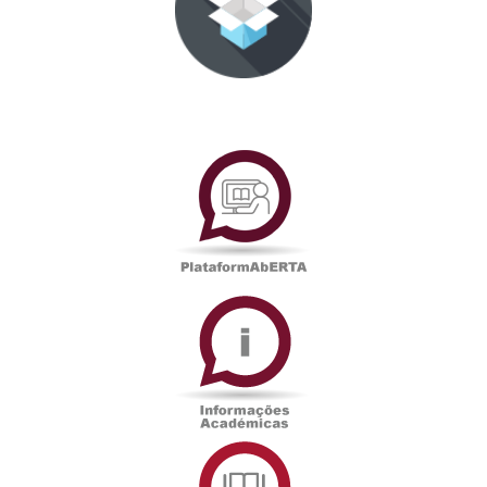
PlataformAberta
Informações
Académicas
Serviços
de