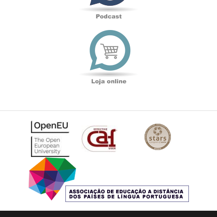
Loja
online