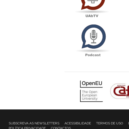
Podcas
SUBSCREVA AS NEWSLETTERS
ACESSIBILIDADE
TERMOS DE USO
POLÍTICA PRIVACIDADE
CONTACTOS