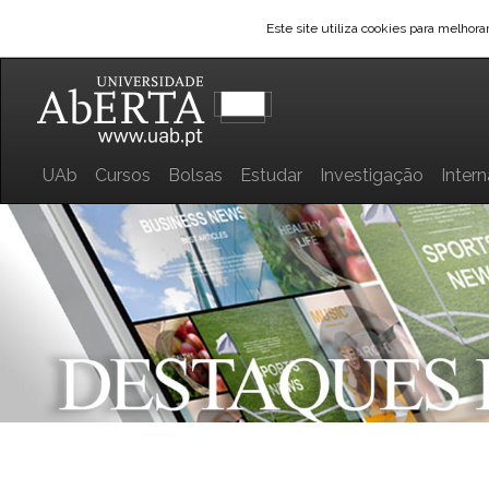
Este site utiliza cookies para melhor
UAb
Cursos
Bolsas
Estudar
Investigação
Inter