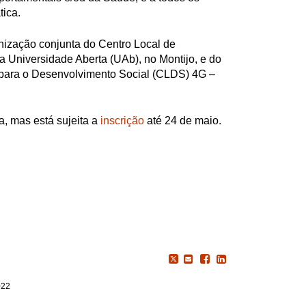
tica.
anização conjunta do Centro Local de
 Universidade Aberta (UAb), no Montijo, e do
l para o Desenvolvimento Social (CLDS) 4G –
ta, mas está sujeita a
inscrição
até 24 de maio.
022