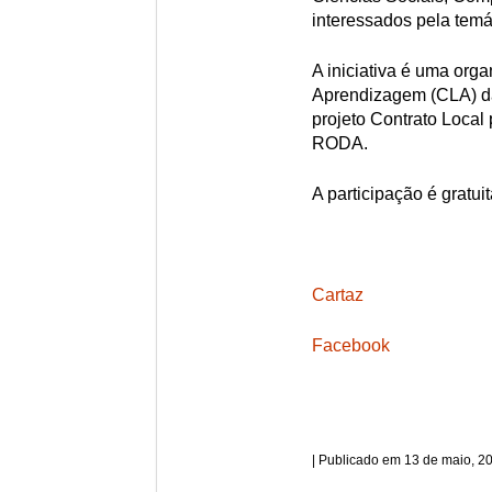
interessados pela temá
A iniciativa é uma org
Aprendizagem (CLA) da
projeto Contrato Loca
RODA.
A participação é gratui
Cartaz
Facebook
13 de maio, 2