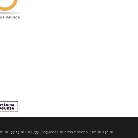
s: (00 351) 300 007 733 | Segundas, quartas e sextas | 10h00-13h00