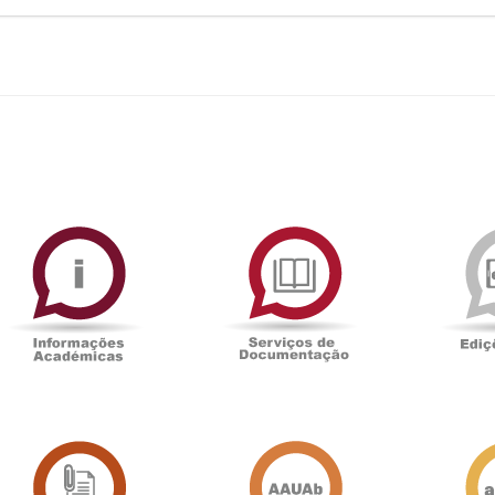
ormAberta
Informações
Serviços
Académicas
de
Documentaçã
Sala
Associação
de
Académica
Imprensa