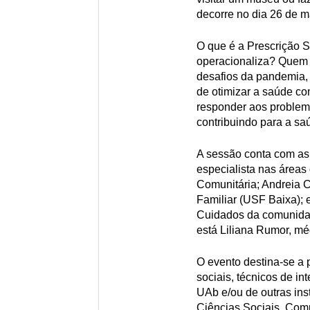
decorre no dia 26 de m
O que é a Prescrição 
operacionaliza? Quem 
desafios da pandemia, 
de otimizar a saúde co
responder aos problema
contribuindo para a sa
A sessão conta com as 
especialista nas áreas
Comunitária; Andreia C
Familiar (USF Baixa);
Cuidados da comunidad
está Liliana Rumor, m
O evento destina-se a p
sociais, técnicos de in
UAb e/ou de outras ins
Ciências Sociais, Com