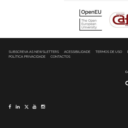
SUBSCREVA AS NEWSLETTERS
ACESSIBILIDADE
TERMOS DE USO
POLÍTICA PRIVACIDADE
CONTACTOS
Facebook
LinkedIn
Twitter
YouTube
Instagram