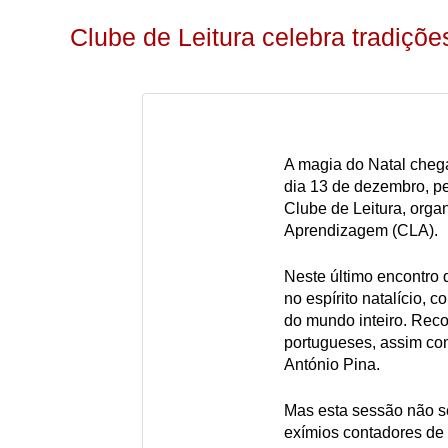
Clube de Leitura celebra tradiçõe
A magia do Natal cheg
dia 13 de dezembro, pe
Clube de Leitura, orga
Aprendizagem (CLA).
Neste último encontro 
no espírito natalício, c
do mundo inteiro. Reco
portugueses, assim com
António Pina.
Mas esta sessão não se 
exímios contadores de h