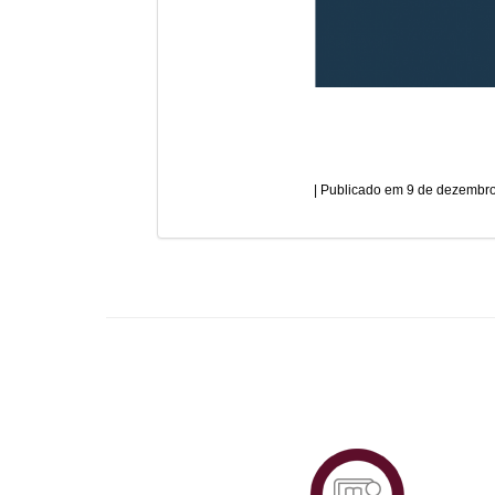
9 de dezembro
Plataf