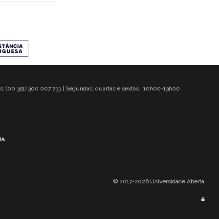
s: (00 351) 300 007 733 | Segundas, quartas e sextas | 10h00-13h00
© 2017-2026 Universidade Aberta