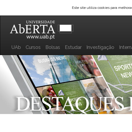
Este site utiliza cookies para melhor
UAb
Cursos
Bolsas
Estudar
Investigação
Inter