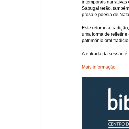
intemporais narrativas
Sabugal terão, também 
prosa e poesia de Nat
Este retorno à tradiçã
uma forma de refletir e
património oral tradicio
A entrada da sessão é l
Mais informação