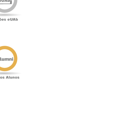
o
Antigos
Alunos