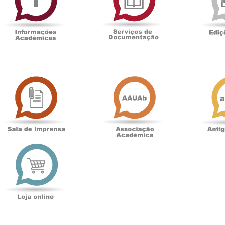
Documentaçã
Sala
Associação
de
Académica
Imprensa
t
Loja
online