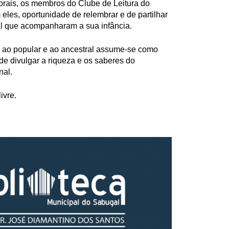
 orais, os membros do Clube de Leitura do
eles, oportunidade de relembrar e de partilhar
al que acompanharam a sua infância.
o, ao popular e ao ancestral assume-se como
 de divulgar a riqueza e os saberes do
nal.
ivre.