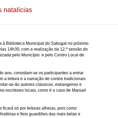
s natalícias
a à Biblioteca Municipal do Sabugal no próximo
las 14h30, com a realização da 12.ª sessão do
nizada pelo Município e pelo Centro Local de
do ano, convidam-se os participantes a entrar
om a leitura e a narração de contos tradicionais
rdar-se-ão autores clássicos, estrangeiros e
o escritores locais, como é o caso de Manuel
ficará só por leituras alheias, pois como
istórias e fieis guardiões das mais belas e