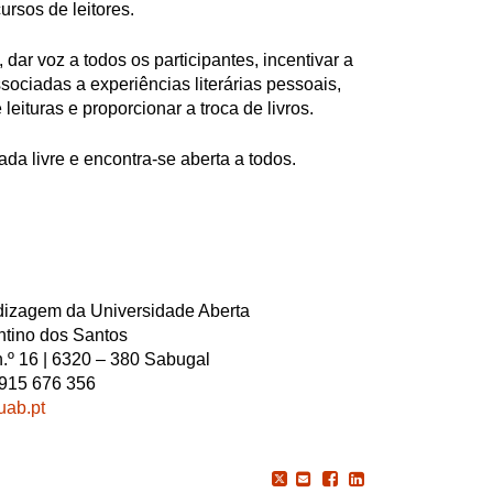
rsos de leitores.
 dar voz a todos os participantes, incentivar a
sociadas a experiências literárias pessoais,
eituras e proporcionar a troca de livros.
ada livre e encontra-se aberta a todos.
dizagem da Universidade Aberta
ntino dos Santos
.º 16 | 6320 – 380 Sabugal
: 915 676 356
ab.pt