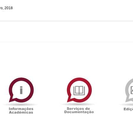
o, 2018
ormAberta
Informações
Serviços
Académicas
de
Documentaçã