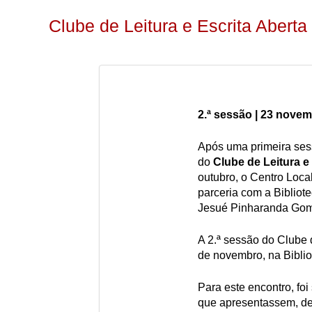
Clube de Leitura e Escrita Abert
2.ª sessão | 23 nove
Após uma primeira ses
do
Clube de Leitura e
outubro, o Centro Loc
parceria com a Bibliot
Jesué Pinharanda Gomes
A 2.ª sessão do Clube d
de novembro, na Biblio
Para este encontro, foi
que apresentassem, de 