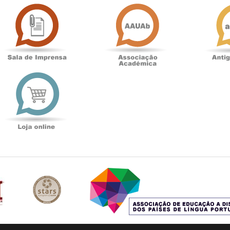
Sala
Associação
de
Académica
Imprensa
t
Loja
online