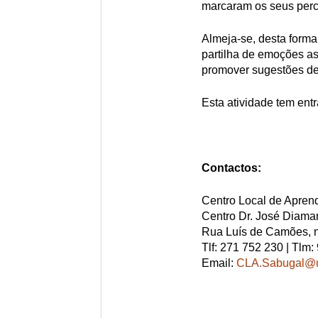
marcaram os seus percu
Almeja-se, desta forma,
partilha de emoções as
promover sugestões de l
Esta atividade tem entr
Contactos:
Centro Local de Apren
Centro Dr. José Diama
Rua Luís de Camões, n
Tlf: 271 752 230 | Tlm
Email:
CLA.Sabugal@u