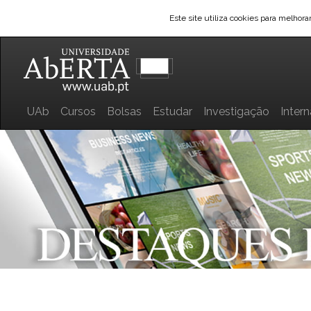
Este site utiliza cookies para melhor
UAb
Cursos
Bolsas
Estudar
Investigação
Inter