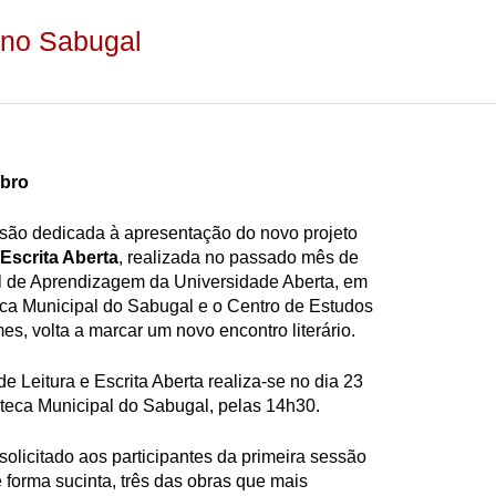
a no Sabugal
mbro
são dedicada à apresentação do novo projeto
 Escrita Aberta
, realizada no passado mês de
al de Aprendizagem da Universidade Aberta, em
eca Municipal do Sabugal e o Centro de Estudos
, volta a marcar um novo encontro literário.
e Leitura e Escrita Aberta realiza-se no dia 23
teca Municipal do Sabugal, pelas 14h30.
 solicitado aos participantes da primeira sessão
forma sucinta, três das obras que mais