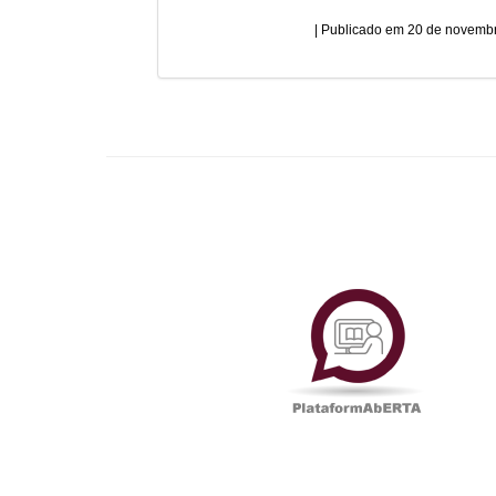
20 de novembr
Plataf