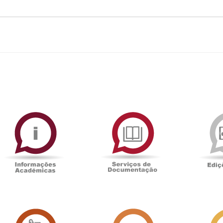
ormAberta
Informações
Serviços
Académicas
de
Documentaçã
Sala
Associação
de
Académica