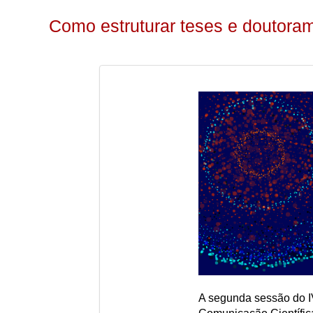
Como estruturar teses e doutora
A segunda sessão do IV