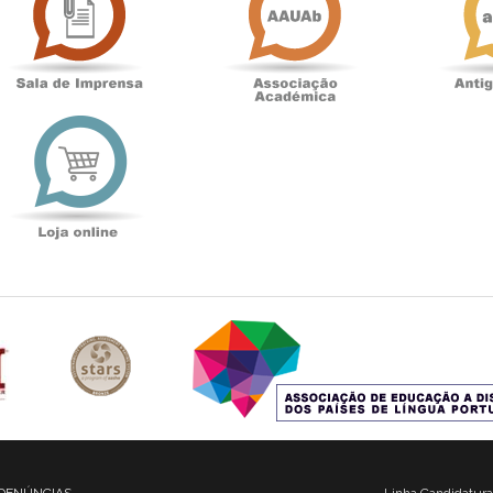
Imprensa
t
Loja
online
DENÚNCIAS
Linha Candidatura