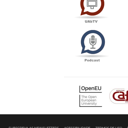
Podcas
SUBSCREVA AS NEWSLETTERS
ACESSIBILIDADE
TERMOS DE USO