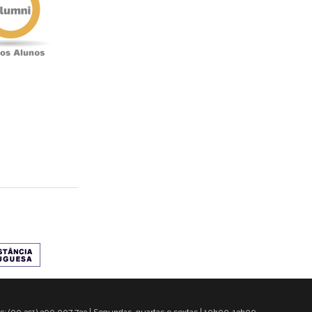
s: (00 351) 300 007 733 | Segundas, quartas e sextas | 10h00-13h00