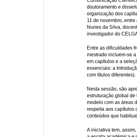
Comunicação Científica
doutoramento e dissert
organização dos capítu
11 de novembro, entre 
Nunes da Silva, docent
investigador do CELG
Entre as dificuldades 
mestrado incluem-se a
em capítulos e a seleç
essenciais: a Introduç
com títulos diferentes).
Nesta sessão, são apr
estruturação global de
modelo com as áreas di
respeita aos capítulos
conteúdos que habitua
A iniciativa tem, assim,
a escrita académica e 