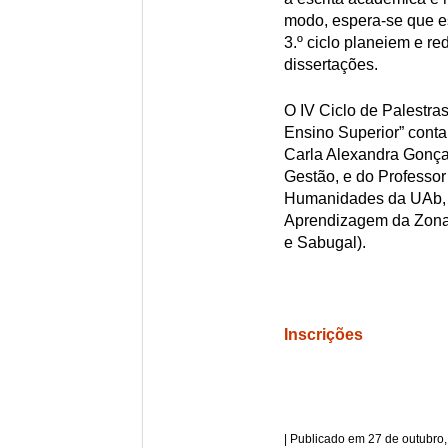
modo, espera-se que es
3.º ciclo planeiem e re
dissertações.
O IV Ciclo de Palestra
Ensino Superior” conta
Carla Alexandra Gonça
Gestão, e do Professo
Humanidades da UAb, e
Aprendizagem da Zona
e Sabugal).
Inscrições
27 de outubro