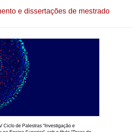
mento e dissertações de mestrado
 Ciclo de Palestras “Investigação e