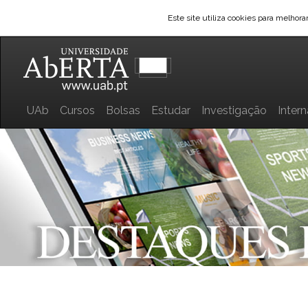
Este site utiliza cookies para melhor
UAb
Cursos
Bolsas
Estudar
Investigação
Inter