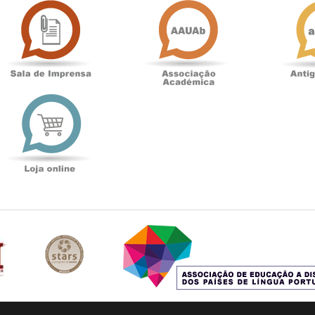
de
Académica
Imprensa
t
Loja
online