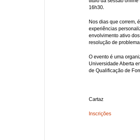
título da sessão onlin
16h30.
Nos dias que correm, é 
experiências personal
envolvimento ativo dos
resolução de problemas
O evento é uma organi
Universidade Aberta e
de Qualificação de Fo
Cartaz
Inscrições