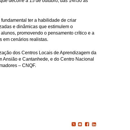
e que decorre a 15 de outubro, das 14h30 às
fundamental ter a habilidade de criar
izadas e dinâmicas que estimulem o
 alunos, promovendo o pensamento crítico e a
 em cenários realistas.
zação dos Centros Locais de Aprendizagem da
m Ansião e Cantanhede, e do Centro Nacional
rmadores – CNQF.