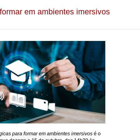
formar em ambientes imersivos
icas para formar em ambientes imersivos
é o