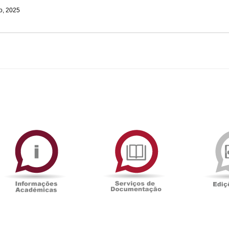
o, 2025
ormAberta
Informações
Serviços
Académicas
de
Documentaçã
Sala
Associação