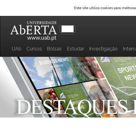
Este site utiliza cookies para melhor
UAb
Cursos
Bolsas
Estudar
Investigação
Inter