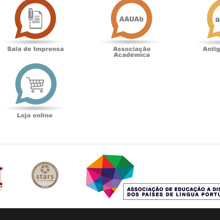
de
Académica
Imprensa
t
Loja
online