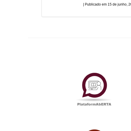
15 de junho, 
Plataf
UAbTV