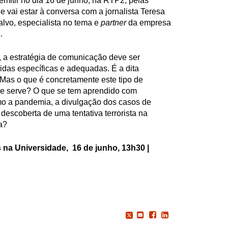
emitir no dia 16 de junho, na RTP2, pelas
 vai estar à conversa com a jornalista Teresa
alvo, especialista no tema e
partner
da empresa
.
 a estratégia de comunicação deve ser
das específicas e adequadas. É a dita
Mas o que é concretamente este tipo de
e serve? O que se tem aprendido com
mo a pandemia, a divulgação dos casos de
a descoberta de uma tentativa terrorista na
a?
na Universidade, 16 de junho, 13h30 |