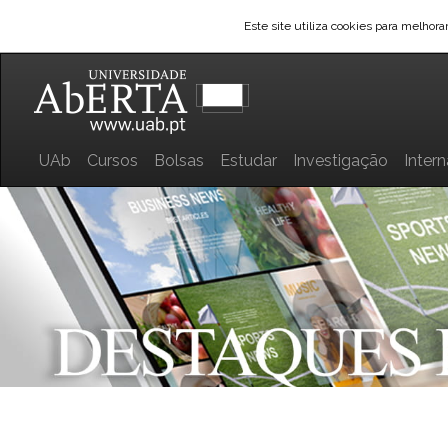
Este site utiliza cookies para melhor
UAb
Cursos
Bolsas
Estudar
Investigação
Inter