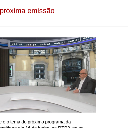
 próxima emissão
e
é o tema do próximo programa da