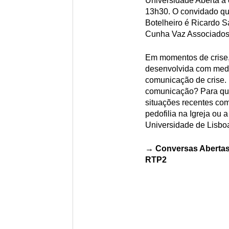
Universidade Aberta a 
13h30. O convidado que
Botelheiro é Ricardo S
Cunha Vaz Associados
Em momentos de crise,
desenvolvida com medi
comunicação de crise. 
comunicação? Para qu
situações recentes co
pedofilia na Igreja ou 
Universidade de Lisbo
→ Conversas Abertas 
RTP2