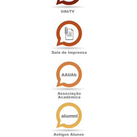
Sala
de
Imprensa
Associação
Académica
Antigos
Alunos