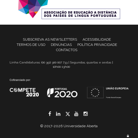
SUBSCREVA AS NEWSLETTERS
ACESSIBILIDADE
TERMOS DE USO
DENÚNCIAS
POLÍTICA PRIVACIDADE
CONTACTOS
Linha Candidaturas: (00 351) 300 007 733 | Segundas, quartas e sextas |
10h00-13h00
Facebook
LinkedIn
Twitter
YouTube
Instagram
© 2017-2026 Universidade Aberta