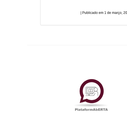
1 de março, 2
Plataf