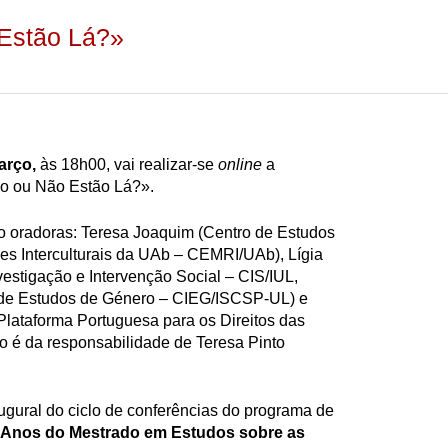
 Estão Lá?»
arço,
às 18h00, vai realizar-se
online
a
ão ou Não Estão Lá?».
o oradoras: Teresa Joaquim (Centro de Estudos
es Interculturais da UAb – CEMRI/UAb), Lígia
estigação e Intervenção Social – CIS/IUL,
ar de Estudos de Género – CIEG/ISCSP-UL) e
lataforma Portuguesa para os Direitos das
o é da responsabilidade de Teresa Pinto
ugural do ciclo de conferências do programa de
 Anos do Mestrado em Estudos sobre as