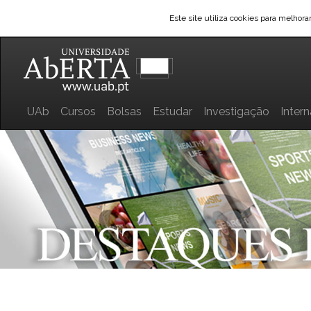
Este site utiliza cookies para melhor
UAb
Cursos
Bolsas
Estudar
Investigação
Inter