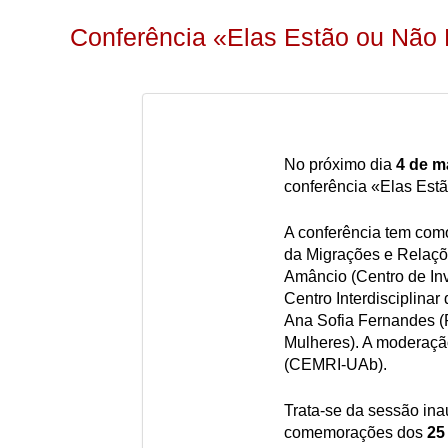
Conferência «Elas Estão ou Não
No próximo dia
4 de m
conferência «Elas Est
A conferência tem com
da Migrações e Relaçõ
Amâncio (Centro de Inv
Centro Interdisciplin
Ana Sofia Fernandes (P
Mulheres). A moderaçã
(CEMRI-UAb).
Trata-se da sessão ina
comemorações dos
25