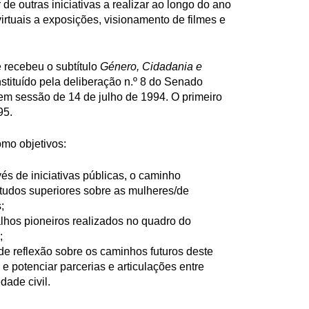
de outras iniciativas a realizar ao longo do ano
irtuais a exposições, visionamento de filmes e
 recebeu o subtítulo
Género, Cidadania e
 instituído pela deliberação n.º 8 do Senado
 em sessão de 14 de julho de 1994. O primeiro
95.
mo objetivos:
s de iniciativas públicas, o caminho
studos superiores sobre as mulheres/de
;
lhos pioneiros realizados no quadro do
;
de reflexão sobre os caminhos futuros deste
 e potenciar parcerias e articulações entre
ade civil.