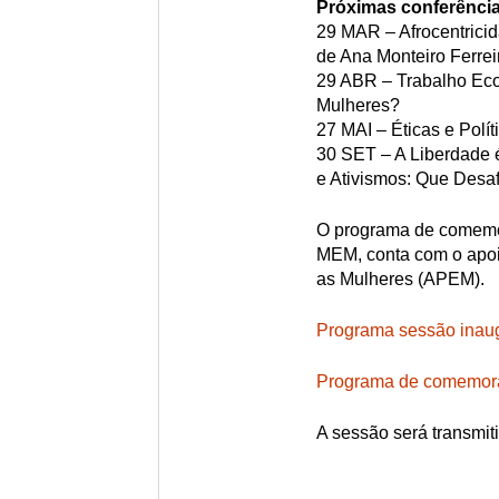
Próximas conferência
29 MAR – Afrocentrici
de Ana Monteiro Ferrei
29 ABR – Trabalho Ec
Mulheres?
27 MAI – Éticas e Polít
30 SET – A Liberdade 
e Ativismos: Que Desa
O programa de comemo
MEM, conta com o apoi
as Mulheres (APEM).
Programa sessão inau
Programa de comemor
A sessão será transmit