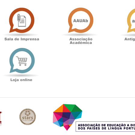
Sala
Associação
de
Académica
Imprensa
t
Loja
online