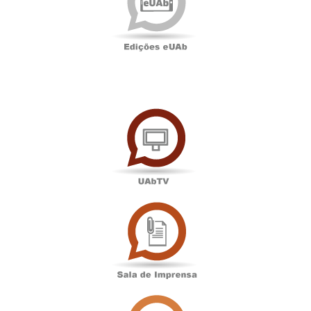
UAbTV
Sala
de
Imprensa
Associação
Académica