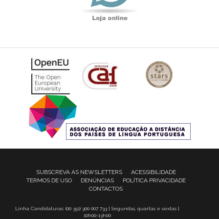
SUBSCREVA AS NEWSLETTERS
ACESSIBILIDADE
TERMOS DE USO
DENÚNCIAS
POLÍTICA PRIVACIDADE
CONTACTOS
Linha Candidaturas: (00 351) 300 007 733 | Segundas, quartas e sextas |
10h00-13h00