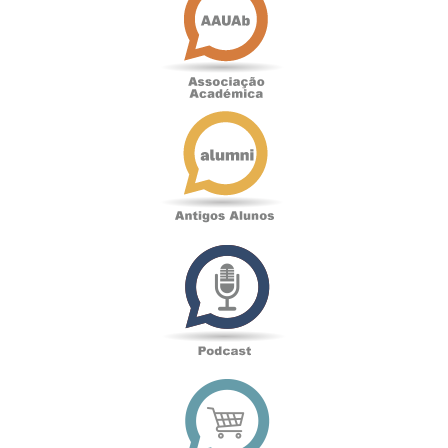
Antigos
Alunos
Podcast
Loja
online