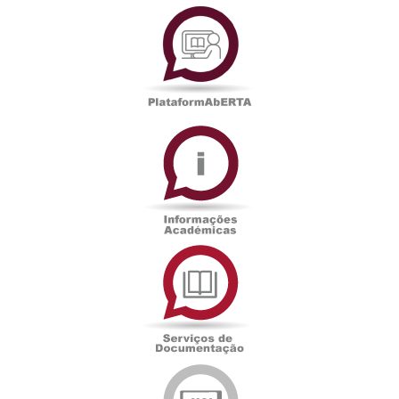
PlataformAberta
Informações
Académicas
Serviços
de
Documentação
Edições
eUAb