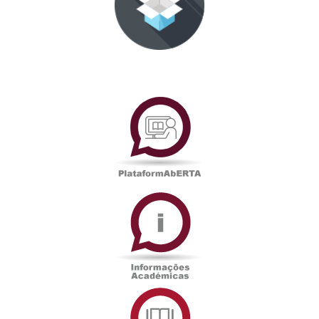
PlataformAberta
Informações
Académicas
Serviços
de
Documentação