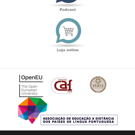
Loja
online