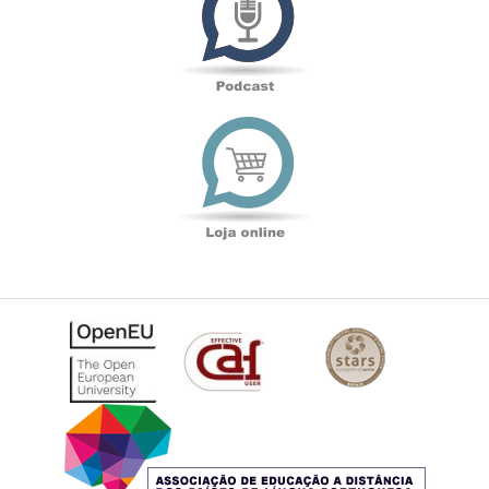
Loja
online