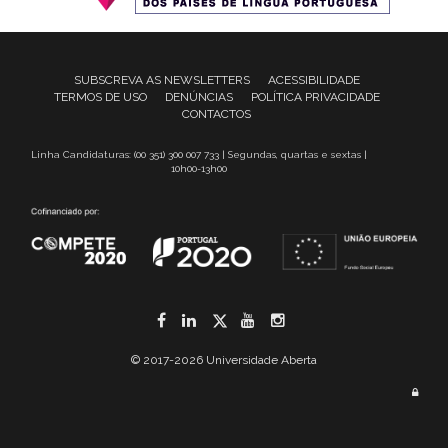
SUBSCREVA AS NEWSLETTERS
ACESSIBILIDADE
TERMOS DE USO
DENÚNCIAS
POLÍTICA PRIVACIDADE
CONTACTOS
Linha Candidaturas: (00 351) 300 007 733 | Segundas, quartas e sextas |
10h00-13h00
Facebook
LinkedIn
Twitter
YouTube
Instagram
© 2017-2026 Universidade Aberta