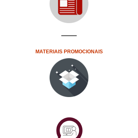
MATERIAIS PROMOCIONAIS
PlataformAberta