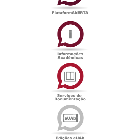
Informações
Académicas
Serviços
de
Documentação
Edições
eUAb