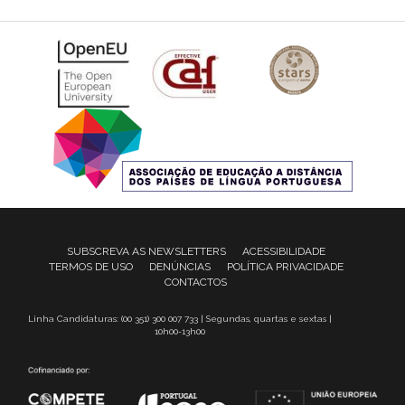
SUBSCREVA AS NEWSLETTERS
ACESSIBILIDADE
TERMOS DE USO
DENÚNCIAS
POLÍTICA PRIVACIDADE
CONTACTOS
Linha Candidaturas: (00 351) 300 007 733 | Segundas, quartas e sextas |
10h00-13h00