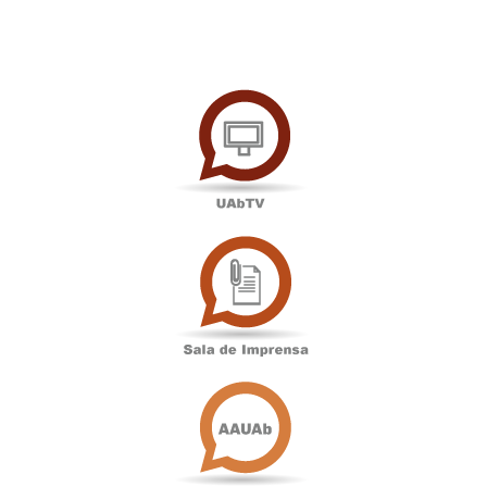
UAbTV
Sala
de
Imprensa
Associação
Académica