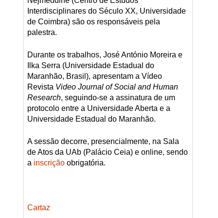
Nejmeddine (Centro de Estudos
Interdisciplinares do Século XX, Universidade
de Coimbra) são os responsáveis pela
palestra.
Durante os trabalhos, José António Moreira e
Ilka Serra (Universidade Estadual do
Maranhão, Brasil), apresentam a Vídeo
Revista
Video Journal of Social and Human
Research
, seguindo-se a assinatura de um
protocolo entre a Universidade Aberta e a
Universidade Estadual do Maranhão.
A sessão decorre, presencialmente, na Sala
de Atos da UAb (Palácio Ceia) e online, sendo
a
inscrição
obrigatória.
Cartaz