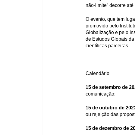
não-limite” decorre at
O evento, que tem luga
promovido pelo Instit
Globalização e pelo Ins
de Estudos Globais da 
científicas parceiras.
Calendário:
15 de setembro de 2
comunicação;
15 de outubro de 202
ou rejeição das propo
15 de dezembro de 2