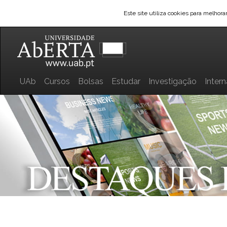
Este site utiliza cookies para melhor
UAb
Cursos
Bolsas
Estudar
Investigação
Inter