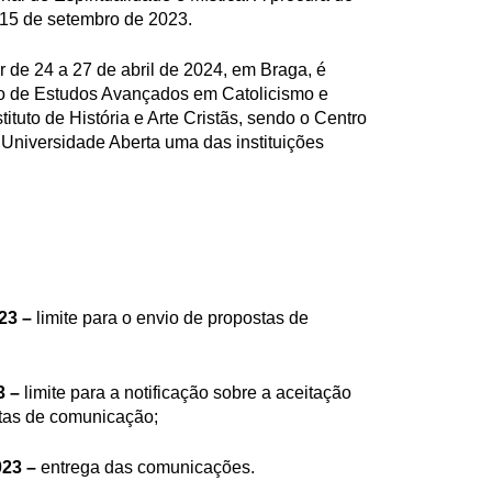
é 15 de setembro de 2023.
r de 24 a 27 de abril de 2024, em Braga, é
uto de Estudos Avançados em Catolicismo e
tituto de História e Arte Cristãs, sendo o Centro
Universidade Aberta uma das instituições
023 –
limite para o envio de propostas de
3 –
limite para a notificação sobre a aceitação
stas de comunicação;
023 –
entrega das comunicações.