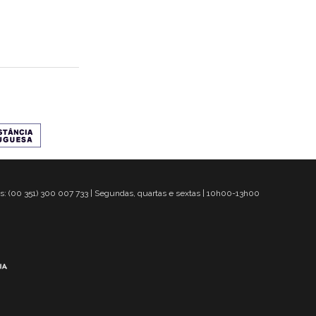
s: (00 351) 300 007 733 | Segundas, quartas e sextas | 10h00-13h00