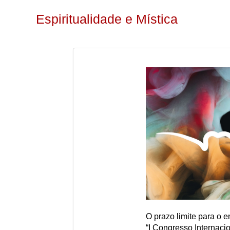
Espiritualidade e Mística
O prazo limite para o 
“I Congresso Internacio