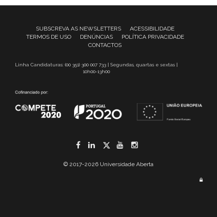
SUBSCREVA AS NEWSLETTERS
ACESSIBILIDADE
TERMOS DE USO
DENÚNCIAS
POLÍTICA PRIVACIDADE
CONTACTOS
Linha Candidaturas: (00 351) 300 007 733 | Segundas, quartas e sextas |
10h00-13h00
Facebook
LinkedIn
Twitter
YouTube
Instagram
© 2017-2026 Universidade Aberta