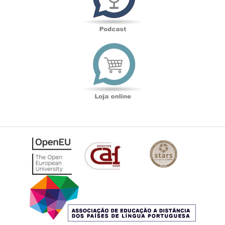
Loja
online