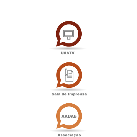
UAbTV
Sala
de
Imprensa
Associação
Académica