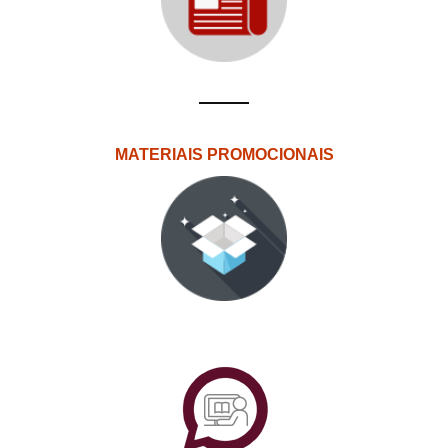
MATERIAIS PROMOCIONAIS
PlataformAberta