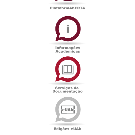
Informações
Académicas
Serviços
de
Documentação
Edições
eUAb