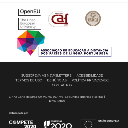
SUBSCREVA AS NEWSLETTERS
ACESSIBILIDADE
TERMOS DE USO
DENÚNCIAS
POLÍTICA PRIVACIDADE
CONTACTOS
Linha Candidaturas: (00 351) 300 007 733 | Segundas, quartas e sextas |
10h00-13h00