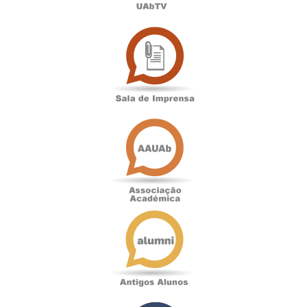
Sala
de
Imprensa
Associação
Académica
Antigos
Alunos
Podcast