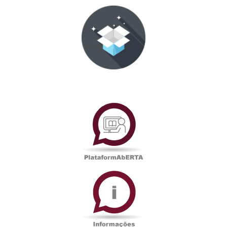
PlataformAberta
Informações
Académicas