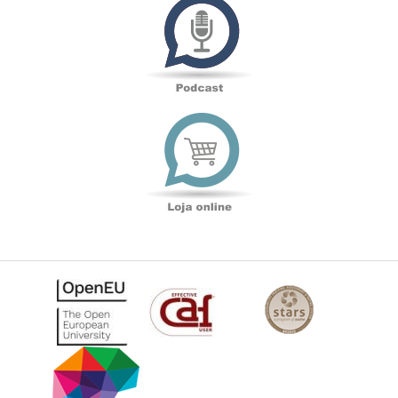
Loja
online