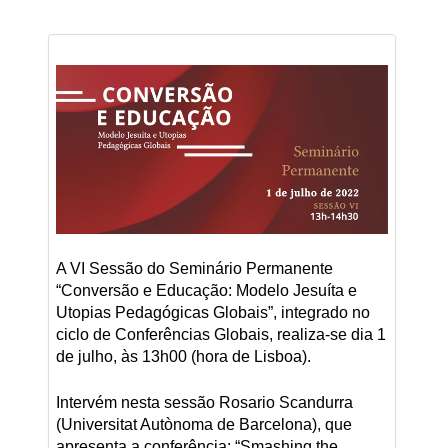
A VI Sessão do Seminário Permanente
“Conversão e Educação: Modelo Jesuíta e
Utopias Pedagógicas Globais”, integrado no
ciclo de Conferências Globais, realiza-se dia 1
de julho, às 13h00 (hora de Lisboa).
Intervém nesta sessão Rosario Scandurra
(Universitat Autònoma de Barcelona), que
apresenta a conferência: “Smashing the