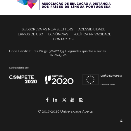
SUBSCREVA AS NEWSLETTERS
ACESSIBILIDADE
TERMOS DE USO
DENÚNCIAS
POLÍTICA PRIVACIDADE
CONTACTOS
Linha Candidaturas: (00 351) 300 007 733 | Segundas, quartas e sextas |
10h00-13h00
Facebook
LinkedIn
Twitter
YouTube
Instagram
© 2017-2026 Universidade Aberta