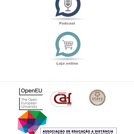
Loja
online