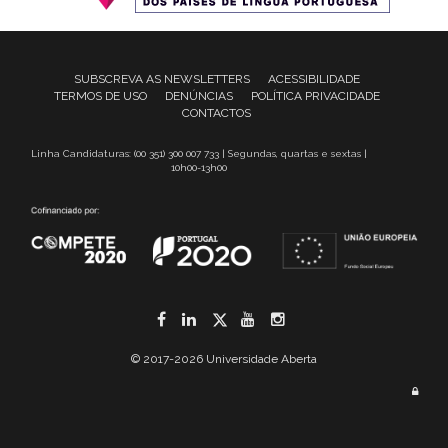
SUBSCREVA AS NEWSLETTERS
ACESSIBILIDADE
TERMOS DE USO
DENÚNCIAS
POLÍTICA PRIVACIDADE
CONTACTOS
Linha Candidaturas: (00 351) 300 007 733 | Segundas, quartas e sextas |
10h00-13h00
Facebook
LinkedIn
Twitter
YouTube
Instagram
© 2017-2026 Universidade Aberta