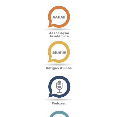
Associação
Académica
Antigos
Alunos
Podcast
Loja
online