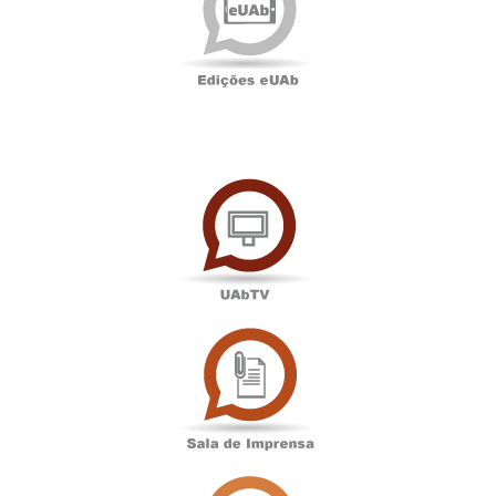
UAbTV
Sala
de
Imprensa
Associação