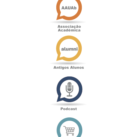
Académica
Antigos
Alunos
Podcast
Loja
online