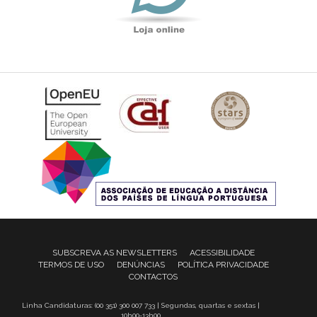
SUBSCREVA AS NEWSLETTERS
ACESSIBILIDADE
TERMOS DE USO
DENÚNCIAS
POLÍTICA PRIVACIDADE
CONTACTOS
Linha Candidaturas: (00 351) 300 007 733 | Segundas, quartas e sextas |
10h00-13h00