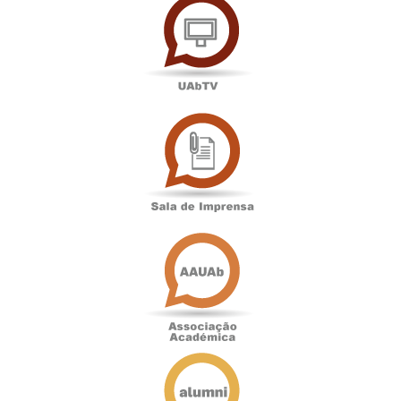
Sala
de
Imprensa
Associação
Académica
Antigos
Alunos