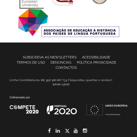
SUBSCREVA AS NEWSLETTERS
ACESSIBILIDADE
TERMOS DE USO
DENÚNCIAS
POLÍTICA PRIVACIDADE
CONTACTOS
Linha Candidaturas: (00 351) 300 007 733 | Segundas, quartas e sextas |
10h00-13h00
Facebook
LinkedIn
Twitter
YouTube
Instagram