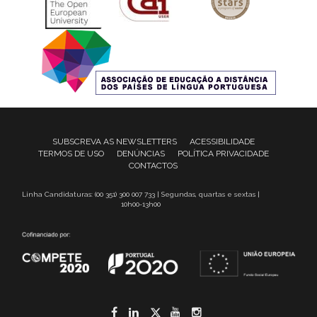
SUBSCREVA AS NEWSLETTERS
ACESSIBILIDADE
TERMOS DE USO
DENÚNCIAS
POLÍTICA PRIVACIDADE
CONTACTOS
Linha Candidaturas: (00 351) 300 007 733 | Segundas, quartas e sextas |
10h00-13h00
Facebook
LinkedIn
Twitter
YouTube
Instagram