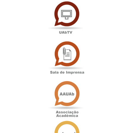
UAbTV
Sala
de
Imprensa
Associação
Académica
Antigos
Alunos