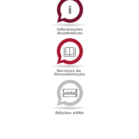
Académicas
Serviços
de
Documentação
Edições
eUAb