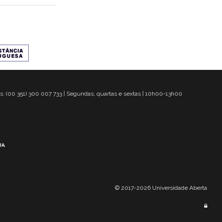
s: (00 351) 300 007 733 | Segundas, quartas e sextas | 10h00-13h00
© 2017-2026 Universidade Aberta