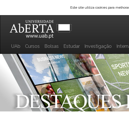
Este site utiliza cookies para melhor
UAb
Cursos
Bolsas
Estudar
Investigação
Inter