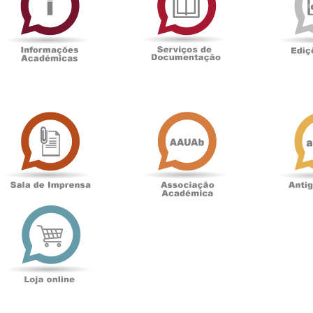
Documentaçã
Sala
Associação
de
Académica
Imprensa
t
Loja
online