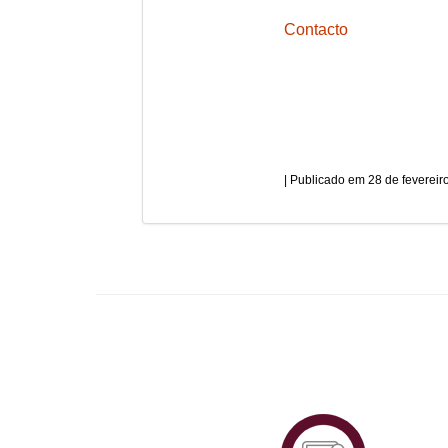
Contacto
28 de fevereir
Plataf