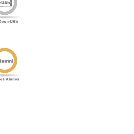
o
Antigos
Alunos