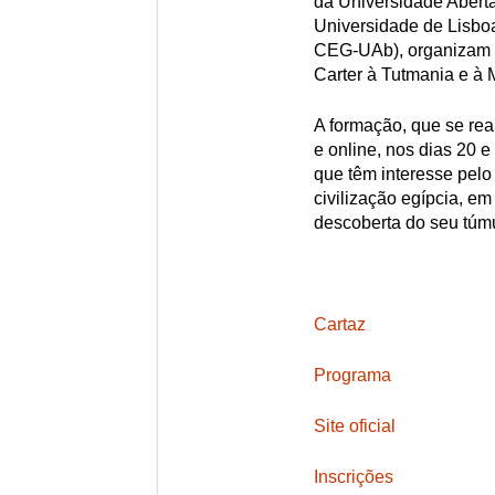
da Universidade Abert
Universidade de Lisbo
CEG-UAb), organizam u
Carter à Tutmania e à
A formação, que se rea
e online, nos dias 20 e
que têm interesse pelo
civilização egípcia, em
descoberta do seu túmu
Cartaz
Programa
Site oficial
Inscrições