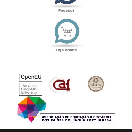
Loja
online