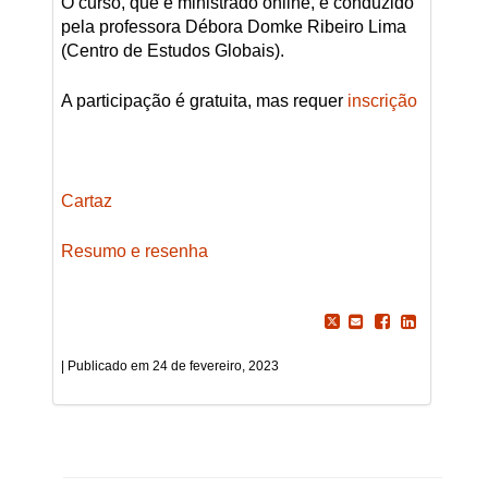
O curso, que é ministrado online, é conduzido
pela professora Débora Domke Ribeiro Lima
(Centro de Estudos Globais).
A participação é gratuita, mas requer
inscrição
Cartaz
Resumo e resenha
24 de fevereiro, 2023