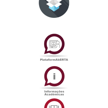
PlataformAberta
Informações
Académicas
Serviços
de