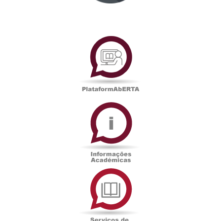
PlataformAberta
Informações
Académicas
Serviços
de
Documentação