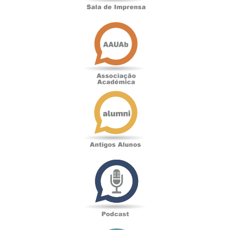
Associação
Académica
Antigos
Alunos
Podcast
Loja