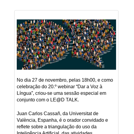
No dia 27 de novembro, pelas 18h00, e como
celebração do 20.º webinar “Dar a Voz à
Língua”, criou-se uma sessão especial em
conjunto com o LE@D TALK.
Juan Carlos Cassañ, da Universitat de
València, Espanha, é o orador convidado e
reflete sobre a triangulação do uso da
Inteligência Artificial, das atividades