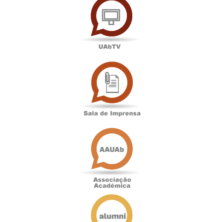
Sala
de
Imprensa
Associação
Académica
Antigos
Alunos