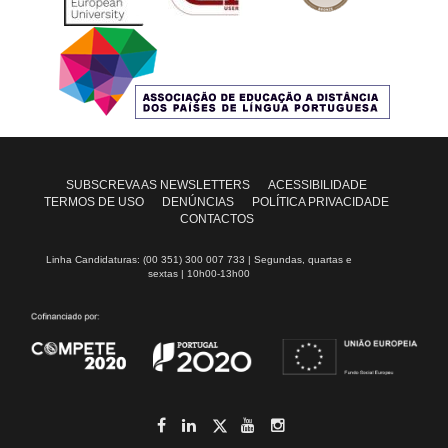
SUBSCREVA AS NEWSLETTERS
ACESSIBILIDADE
TERMOS DE USO
DENÚNCIAS
POLÍTICA PRIVACIDADE
CONTACTOS
Linha Candidaturas: (00 351) 300 007 733 | Segundas, quartas e
sextas | 10h00-13h00
Facebook
LinkedIn
Twitter
YouTube
Instagram