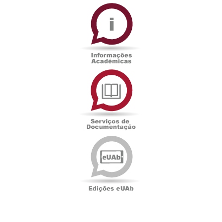
Informações
Académicas
Serviços
de
Documentação
Edições
eUAb