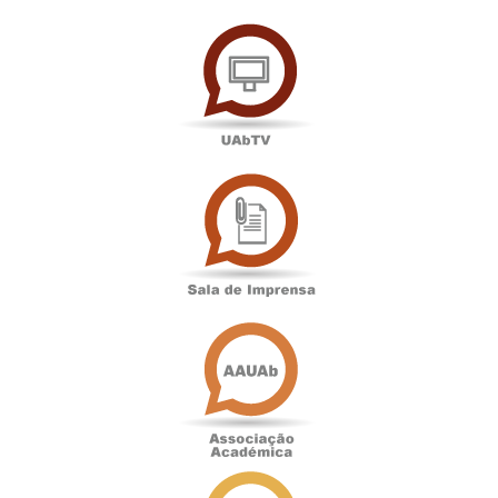
UAbTV
Sala
de
Imprensa
Associação
Académica
Antigos
Alunos