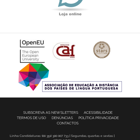
SUBSCREVA AS NEWSLETTERS
ACESSIBILIDADE
TERMOS DE USO
DENÚNCIAS
POLÍTICA PRIVACIDADE
CONTACTOS
Linha Candidaturas: (00 351) 300 007 733 | Segundas, quartas e sextas |