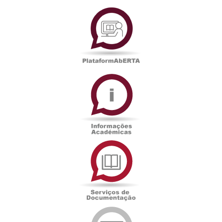
PlataformAberta
Informações
Académicas
Serviços
de
Documentação
Edições
eUAb