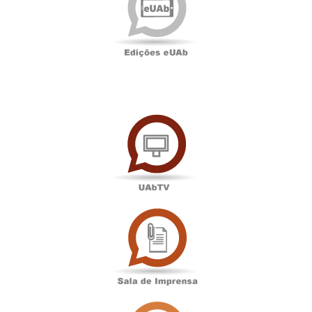
UAbTV
Sala
de
Imprensa
Associação