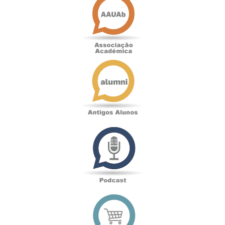
Académica
Antigos
Alunos
Podcast
Loja
online