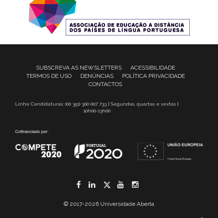
SUBSCREVA AS NEWSLETTERS
ACESSIBILIDADE
TERMOS DE USO
DENÚNCIAS
POLÍTICA PRIVACIDADE
CONTACTOS
Linha Candidaturas: (00 351) 300 007 733 | Segundas, quartas e sextas |
10h00-13h00
Facebook
LinkedIn
Twitter
YouTube
Instagram
© 2017-2026 Universidade Aberta