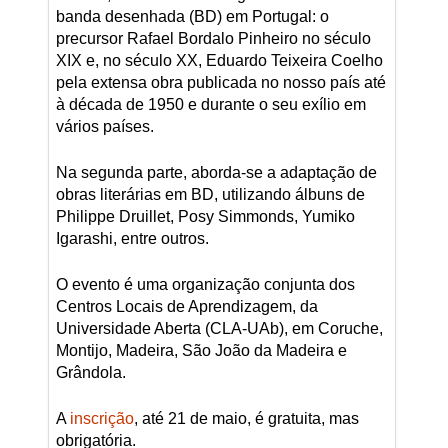
banda desenhada (BD) em Portugal: o
precursor Rafael Bordalo Pinheiro no século
XIX e, no século XX, Eduardo Teixeira Coelho
pela extensa obra publicada no nosso país até
à década de 1950 e durante o seu exílio em
vários países.
Na segunda parte, aborda-se a adaptação de
obras literárias em BD, utilizando álbuns de
Philippe Druillet, Posy Simmonds, Yumiko
Igarashi, entre outros.
O evento é uma organização conjunta dos
Centros Locais de Aprendizagem, da
Universidade Aberta (CLA-UAb), em Coruche,
Montijo, Madeira, São João da Madeira e
Grândola.
A
inscrição
, até 21 de maio, é gratuita, mas
obrigatória.