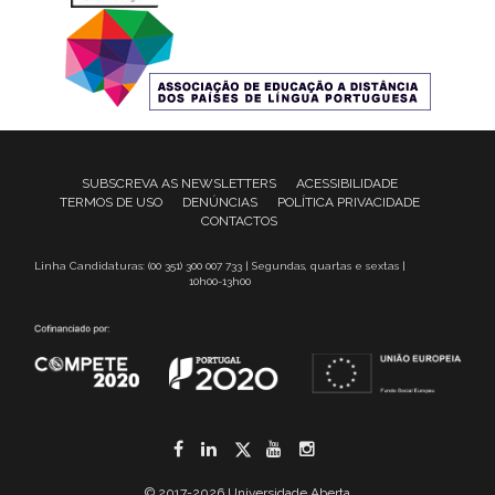
SUBSCREVA AS NEWSLETTERS
ACESSIBILIDADE
TERMOS DE USO
DENÚNCIAS
POLÍTICA PRIVACIDADE
CONTACTOS
Linha Candidaturas: (00 351) 300 007 733 | Segundas, quartas e sextas |
10h00-13h00
Facebook
LinkedIn
Twitter
YouTube
Instagram
© 2017-2026 Universidade Aberta