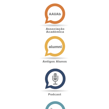
Associação
Académica
Antigos
Alunos
Podcast
Loja
online