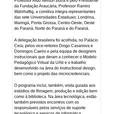
Professor Aldo Nelson Bona e pelo Presidente
da Fundação Araucária, Professor Ramiro
Wahrhaftig, a comitiva integra representantes
das sete Universidades Estaduais: Londrina,
Maringá, Ponta Grossa, Centro-Oeste, Oeste
do Paraná, Norte do Paraná e do Paraná.
A delegação brasileira foi acolhida, no Palácio
Ceia, pelos vice-reitores Diogo Casanova e
Domingos Caeiro e pela equipa de designers
instrucionais que deram a conhecer o Modelo
Pedagógico Virtual da UAb e o trabalho
desenvolvido na área do Instructional design,
bem como o projeto das microcredenciais.
O programa inclui, também, visita guiada aos
estúdios de filmagem, produção e edição bem
como à biblioteca. Na área tecnológica, estão
também previstos encontros com os
responsáveis pelos serviços de suporte
tecnológico e serviços de informática.