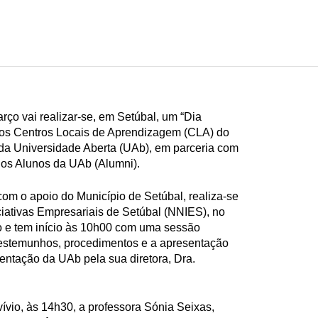
rço vai realizar-se, em Setúbal, um “Dia
los Centros Locais de Aprendizagem (CLA) do
 da Universidade Aberta (UAb), em parceria com
gos Alunos da UAb (Alumni).
 com o apoio do Município de Setúbal, realiza-se
iativas Empresariais de Setúbal (NNIES), no
 e tem início às 10h00 com uma sessão
 testemunhos, procedimentos e a apresentação
ntação da UAb pela sua diretora, Dra.
vio, às 14h30, a professora Sónia Seixas,