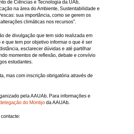
to de Ciências e Tecnologia da UAb,
ação na área do Ambiente, Sustentabilidade e
“Pescas: sua importância, como se gerem os
 alterações climáticas nos recursos”.
ão de divulgação que tem sido realizada em
e que tem por objetivo informar o que é ser
istância, esclarecer dúvidas e até partilhar
ndo momentos de reflexão, debate e convívio
igos estudantes.
ta, mas com inscrição obrigatória através de
rganizado pela AAUAb. Para informações e
delegação do Montijo
da AAUAb.
contacte: