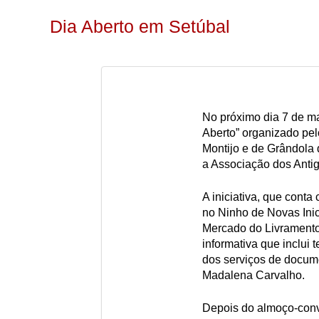
Dia Aberto em Setúbal
No próximo dia 7 de ma
Aberto” organizado pe
Montijo e de Grândola
a Associação dos Anti
A iniciativa, que conta
no Ninho de Novas Inic
Mercado do Livramento
informativa que inclui
dos serviços de docume
Madalena Carvalho.
Depois do almoço-conví