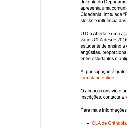
docente do Departamen
apresenta uma comunic
Cidadania, intitulada 
stocks e influência das
O Dia Aberto é uma aç
vários CLA desde 2016 
estudante de ensino a d
angústias, proporciona
entre estudantes e ant
A participação é gratui
formulário online.
O almoço convívio é o
inscrições, contacte a
Para mais informações 
CLA de Grândola