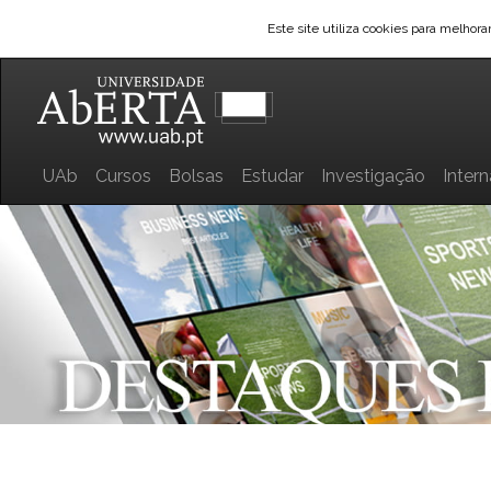
Este site utiliza cookies para melhor
UAb
Cursos
Bolsas
Estudar
Investigação
Inter