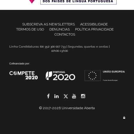
SUBSCREVA AS NEWSLETTERS
ACESSIBILIDADE
TERMOS DE USO
DENÚNCIAS
POLÍTICA PRIVACIDADE
CONTACTOS
Linha Candidaturas: (00 351) 300 007 733 | Segundas, quartas e sextas |
10h00-13h00
Facebook
LinkedIn
Twitter
YouTube
Instagram
© 2017-2026 Universidade Aberta