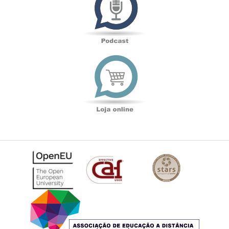
Loja
online