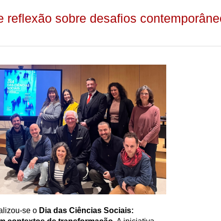
e reflexão sobre desafios contemporân
alizou-se o
Dia das Ciências Sociais: