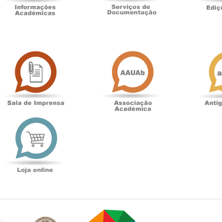
Sala
Associação
de
Académica
Imprensa
t
Loja
online