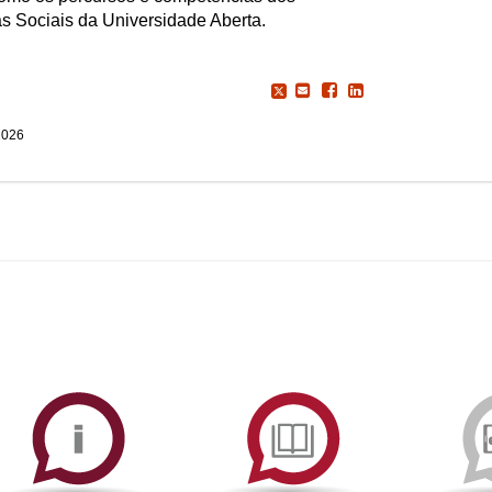
s Sociais da Universidade Aberta.
2026
ormAberta
Informações
Serviços
Académicas
de
Documentaçã