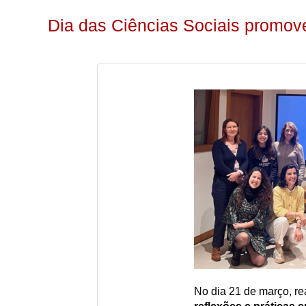
Dia das Ciências Sociais promov
No dia 21 de março, re