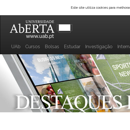
Este site utiliza cookies para melhor
UAb
Cursos
Bolsas
Estudar
Investigação
Inter