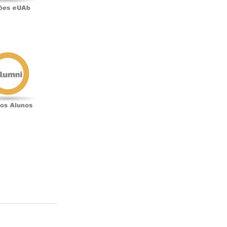
Antigos
Alunos