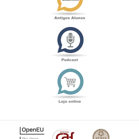
Podcast
Loja
online