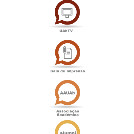
Sala
de
Imprensa
Associação
Académica
Antigos
Alunos