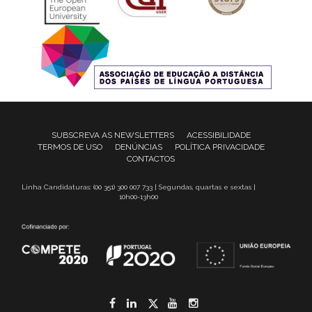
SUBSCREVA AS NEWSLETTERS
ACESSIBILIDADE
TERMOS DE USO
DENÚNCIAS
POLÍTICA PRIVACIDADE
CONTACTOS
Linha Candidaturas: (00 351) 300 007 733 | Segundas, quartas e sextas |
10h00-13h00
Facebook
LinkedIn
Twitter
YouTube
Instagram