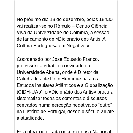
No próximo dia 19 de dezembro, pelas 18h30,
vai realizar-se no Rómulo – Centro Ciência
Viva da Universidade de Coimbra, a sessão
de lançamento do «Dicionário dos Antis: A
Cultura Portuguesa em Negativo.»
Coordenado por José Eduardo Franco,
professor catedrático convidado da
Universidade Aberta, onde é Diretor da
Cátedra Infante Dom Henrique para os
Estudos Insulares Atlânticos e a Globalização
(CIDH-UAb), o «Dicionário dos Antis» procura
sistematizar todas as correntes e discursos
centrados numa perceção negativa do “outro”
na História de Portugal, desde o século XII até
à atualidade.
Esta obra, publicada pela Imprensa Nacional