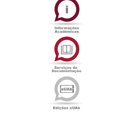
Académicas
Serviços
de
Documentação
Edições
eUAb