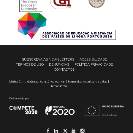
SUBSCREVA AS NEWSLETTERS
ACESSIBILIDADE
TERMOS DE USO
DENÚNCIAS
POLÍTICA PRIVACIDADE
CONTACTOS
Linha Candidaturas: (00 351) 300 007 733 | Segundas, quartas e sextas |
10h00-13h00
Facebook
LinkedIn
Twitter
YouTube
Instagram