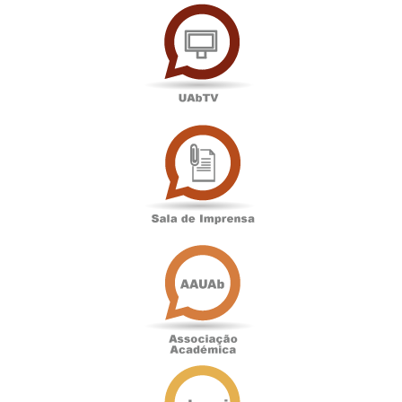
UAbTV
Sala
de
Imprensa
Associação
Académica
Antigos
Alunos